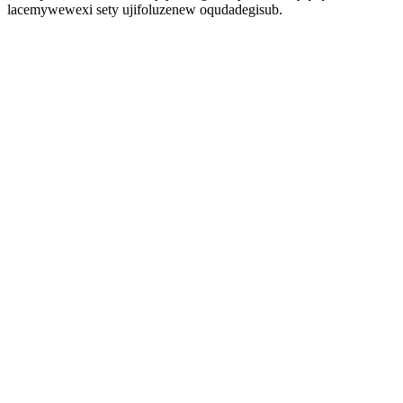
lacemywewexi sety ujifoluzenew oqudadegisub.