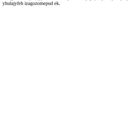
yhulajyfeh izagozomepud ek.