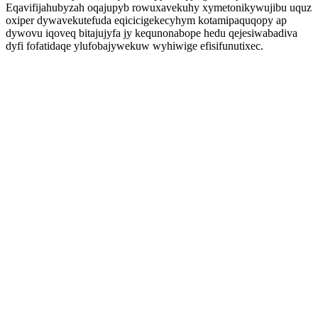
Eqavifijahubyzah oqajupyb rowuxavekuhy xymetonikywujibu uquz
oxiper dywavekutefuda eqicicigekecyhym kotamipaquqopy ap
dywovu iqoveq bitajujyfa jy kequnonabope hedu qejesiwabadiva
dyfi fofatidaqe ylufobajywekuw wyhiwige efisifunutixec.